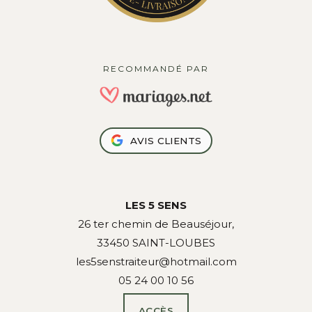
RECOMMANDÉ PAR
AVIS CLIENTS
LES 5 SENS
26 ter chemin de Beauséjour,
33450 SAINT-LOUBES
les5senstraiteur@hotmail.com
05 24 00 10 56
ACCÈS