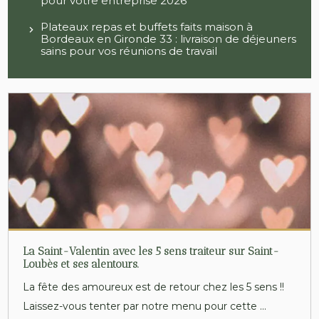
pour votre entreprise 2026
Plateaux repas et buffets faits maison à
Bordeaux en Gironde 33 : livraison de déjeuners
sains pour vos réunions de travail
La Saint-Valentin avec les 5 sens traiteur sur Saint-
Loubès et ses alentours.
La fête des amoureux est de retour chez les 5 sens !!
Laissez-vous tenter par notre menu pour cette ...