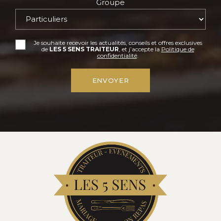
Groupe
Je souhaite recevoir les actualités, conseils et offres exclusives
de
LES 5 SENS TRAITEUR
, et j’accepte la
Politique de
confidentialité
.