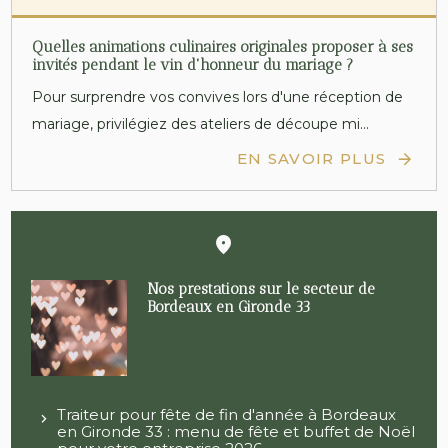
Quelles animations culinaires originales proposer à ses
invités pendant le vin d'honneur du mariage ?
Pour surprendre vos convives lors d'une réception de
mariage, privilégiez des ateliers de découpe mi...
EN SAVOIR PLUS
Nos prestations sur le secteur de
Bordeaux en Gironde 33
Traiteur pour fête de fin d'année à Bordeaux
en Gironde 33 : menu de fête et buffet de Noël