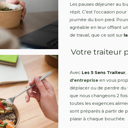
Les pauses déjeuner au bu
répit. C’est l’occasion pou
journée du bon pied. Pou
agréable en leur offrant un
de travail, que ce soit sur
l
Votre traiteur 
Avec
Les 5 Sens Traiteur
,
d'entreprise
en vous propo
déplacer ou de perdre du te
que nous changeons 2 fois 
toutes les exigences alime
sont préparés à partir de pr
plaisir à chaque bouchée.