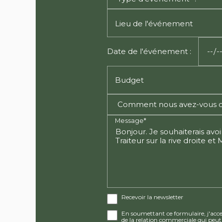
Lieu de l'événement
Date de l'événement :
Budget
Message*
Recevoir la newsletter
En soumettant ce formulaire, j'accep
de la relation commerciale qui peut