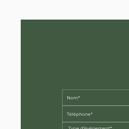
Nom*
Téléphone*