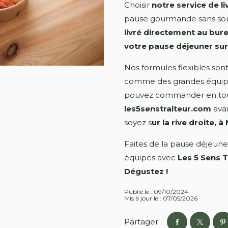
Choisir
notre service de li
pause gourmande sans sou
livré directement au bur
votre pause déjeuner sur 
Nos formules flexibles son
comme des grandes équipes
pouvez commander en toute
les5senstraiteur.com
avan
soyez s
ur la rive droite, 
Faites de la pause déjeune
équipes avec
Les 5 Sens T
Dégustez !
Publié le : 09/10/2024
Mis à jour le : 07/05/2026
Partager :