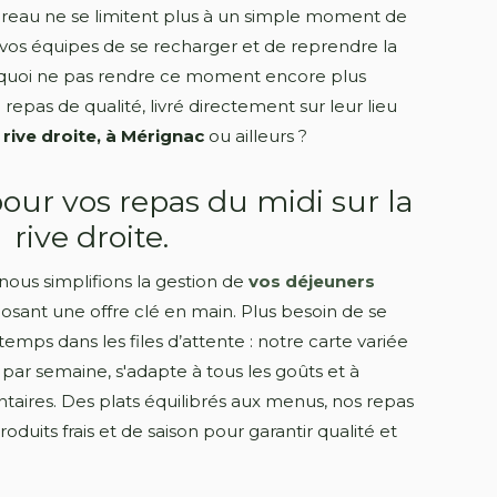
reau ne se limitent plus à un simple moment de
r vos équipes de se recharger et de reprendre la
rquoi ne pas rendre ce moment encore plus
 repas de qualité, livré directement sur leur lieu
a rive droite, à Mérignac
ou ailleurs ?
pour vos repas du midi sur la
rive droite.
 nous simplifions la gestion de
vos déjeuners
sant une offre clé en main. Plus besoin de se
mps dans les files d’attente : notre carte variée
par semaine, s'adapte à tous les goûts et à
ntaires. Des plats équilibrés aux menus, nos repas
oduits frais et de saison pour garantir qualité et