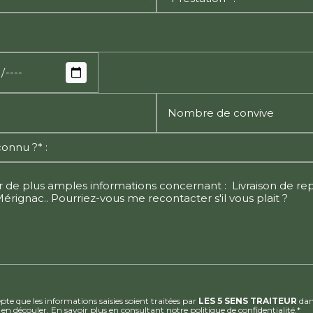
Nombre de convive
te que les informations saisies soient traitées par
LES 5 SENS TRAITEUR
dan
 en découler.
En savoir plus en consultant notre politique de confidentialité.
*