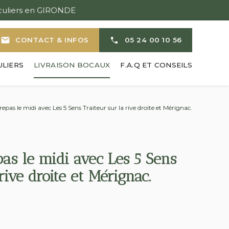
mail
CONTACT & INFOS
05 24 00 10 56
ULIERS
LIVRAISON BOCAUX
F.A.Q ET CONSEILS
repas le midi avec Les 5 Sens Traiteur sur la rive droite et Mérignac.
pas le midi avec Les 5 Sens
rive droite et Mérignac.