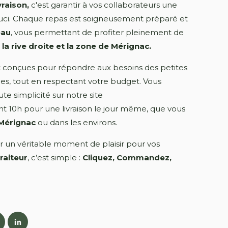
vraison,
c'est garantir à vos collaborateurs une
ci. Chaque repas est soigneusement préparé et
eau
, vous permettant de profiter pleinement de
la rive droite et la zone de Mérignac.
t conçues pour répondre aux besoins des petites
, tout en respectant votre budget. Vous
 simplicité sur notre site
t 10h pour une livraison le jour même, que vous
à Mérignac
ou dans les environs.
r un véritable moment de plaisir pour vos
raiteur
, c’est simple :
Cliquez, Commandez,