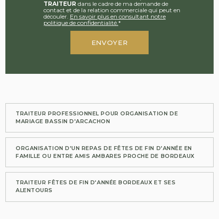
TRAITEUR
dans le cadre de ma demande de
contact et de la relation commerciale qui peut en
découler.
En savoir plus en consultant notre
politique de confidentialité.
*
TRAITEUR PROFESSIONNEL POUR ORGANISATION DE
MARIAGE BASSIN D'ARCACHON
ORGANISATION D'UN REPAS DE FÊTES DE FIN D'ANNÉE EN
FAMILLE OU ENTRE AMIS AMBARES PROCHE DE BORDEAUX
TRAITEUR FÊTES DE FIN D'ANNÉE BORDEAUX ET SES
ALENTOURS